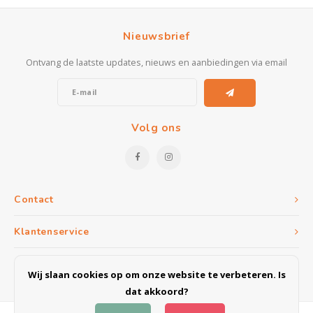
Kasten
Nieuwsbrief
Salontafels
Ontvang de laatste updates, nieuws en aanbiedingen via email
Tv-meubelen
Barkrukken
Volg ons
Eetkamerbanken
Contact
Klantenservice
Mijn account
Wij slaan cookies op om onze website te verbeteren. Is
dat akkoord?