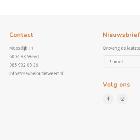
Contact
Nieuwsbrief
Moesdijk 11
Ontvang de laatst
6004 AX Weert
085 902 08 36
info@meubeloutletweert.nl
Volg ons