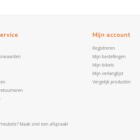
ervice
Mijn account
Registreren
orwaarden
Mijn bestellingen
Mijn tickets
Mijn verlanglijst
den
Vergelijk producten
retourneren
e
meubels? Maak snel een afspraak!