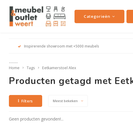
Categorieën
Inspirerende showroom met +5000 meubels
------
Home
Tags
Eetkamerstoel Alex
Producten getagd met Eet
Filters
Meest bekeken
Geen producten gevonden!...