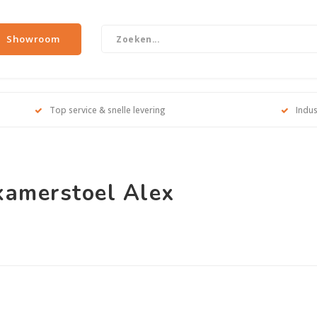
Showroom
Top service & snelle levering
Indus
kamerstoel Alex