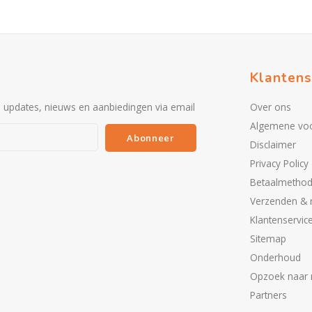
Klantens
e updates, nieuws en aanbiedingen via email
Over ons
Algemene vo
Abonneer
Disclaimer
Privacy Policy
Betaalmetho
Verzenden & 
Klantenservic
Sitemap
Onderhoud
Opzoek naar 
Partners