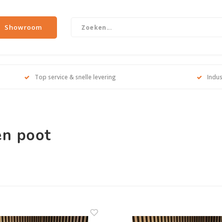
Showroom
Top service & snelle levering
Indus
en poot