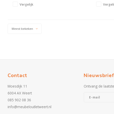
Vergelijk
Vergeli
Meest bekeken
Contact
Nieuwsbrief
Moesdijk 11
Ontvang de laatst
6004 AX Weert
085 902 08 36
info@meubeloutletweert.nl