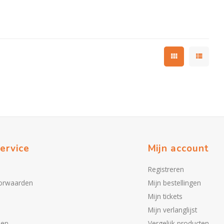
ervice
Mijn account
Registreren
orwaarden
Mijn bestellingen
Mijn tickets
Mijn verlanglijst
den
Vergelijk producten