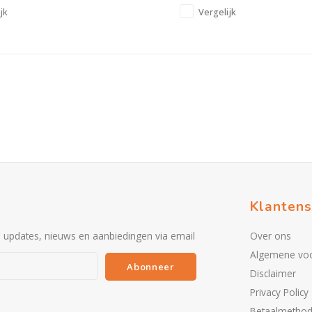
jk
Vergelijk
Klantens
e updates, nieuws en aanbiedingen via email
Over ons
Algemene vo
Abonneer
Disclaimer
Privacy Policy
Betaalmetho