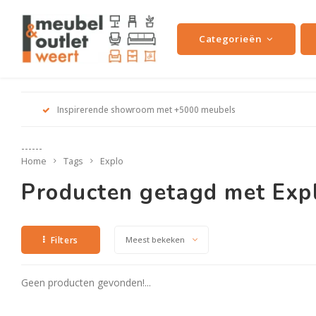
Categorieën
Inspirerende showroom met +5000 meubels
------
Home
Tags
Explo
Producten getagd met Exp
Filters
Meest bekeken
Geen producten gevonden!...