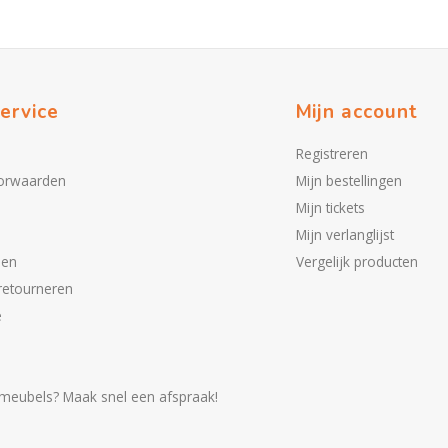
ervice
Mijn account
Registreren
orwaarden
Mijn bestellingen
Mijn tickets
Mijn verlanglijst
den
Vergelijk producten
retourneren
e
meubels? Maak snel een afspraak!