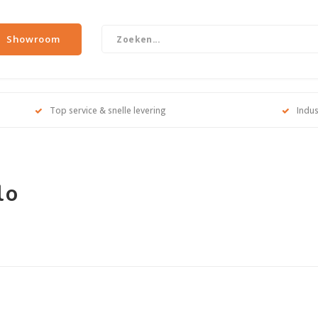
Showroom
Top service & snelle levering
Indus
lo