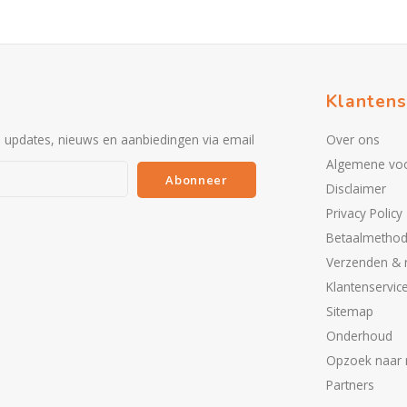
Klantens
e updates, nieuws en aanbiedingen via email
Over ons
Algemene vo
Abonneer
Disclaimer
Privacy Policy
Betaalmetho
Verzenden & 
Klantenservic
Sitemap
Onderhoud
Opzoek naar 
Partners