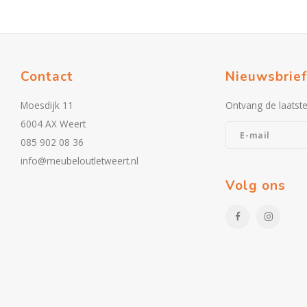
Contact
Nieuwsbrief
Moesdijk 11
Ontvang de laatst
6004 AX Weert
085 902 08 36
info@meubeloutletweert.nl
Volg ons