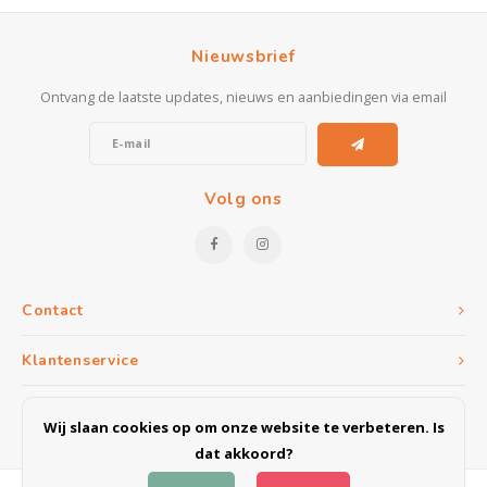
Kasten
Nieuwsbrief
Salontafels
Ontvang de laatste updates, nieuws en aanbiedingen via email
Tv-meubelen
Barkrukken
Volg ons
Eetkamerbanken
Contact
Klantenservice
Mijn account
Wij slaan cookies op om onze website te verbeteren. Is
dat akkoord?