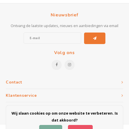
Kasten
Nieuwsbrief
Salontafels
Ontvang de laatste updates, nieuws en aanbiedingen via email
Tv-meubelen
Barkrukken
Volg ons
Eetkamerbanken
Contact
Klantenservice
Mijn account
Wij slaan cookies op om onze website te verbeteren. Is
dat akkoord?