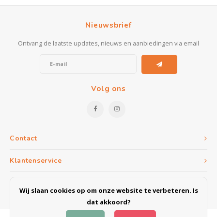
Kasten
Nieuwsbrief
Salontafels
Ontvang de laatste updates, nieuws en aanbiedingen via email
Tv-meubelen
Barkrukken
Volg ons
Eetkamerbanken
Contact
Klantenservice
Mijn account
Wij slaan cookies op om onze website te verbeteren. Is
dat akkoord?