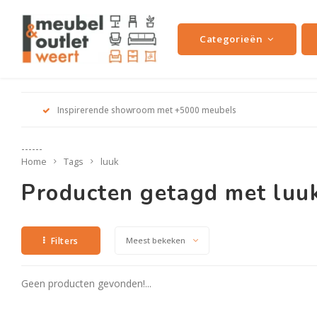
Categorieën
Inspirerende showroom met +5000 meubels
------
Home
Tags
luuk
Producten getagd met luu
Filters
Meest bekeken
Geen producten gevonden!...