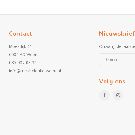
Contact
Nieuwsbrief
Moesdijk 11
Ontvang de laatst
6004 AX Weert
085 902 08 36
info@meubeloutletweert.nl
Volg ons