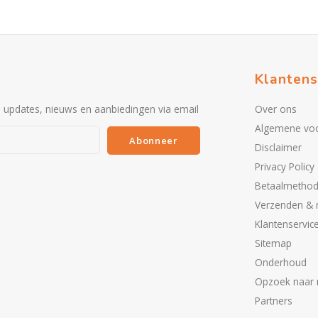
Klantens
e updates, nieuws en aanbiedingen via email
Over ons
Algemene vo
Abonneer
Disclaimer
Privacy Policy
Betaalmetho
Verzenden & 
Klantenservic
Sitemap
Onderhoud
Opzoek naar 
Partners