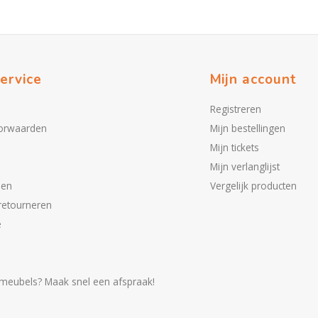
ervice
Mijn account
Registreren
orwaarden
Mijn bestellingen
Mijn tickets
Mijn verlanglijst
den
Vergelijk producten
retourneren
e
meubels? Maak snel een afspraak!