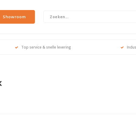
Showroom
Top service & snelle levering
Indus
k