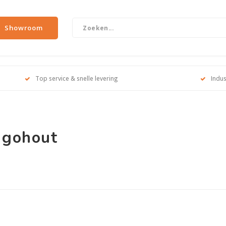
Showroom
Top service & snelle levering
Indus
ngohout