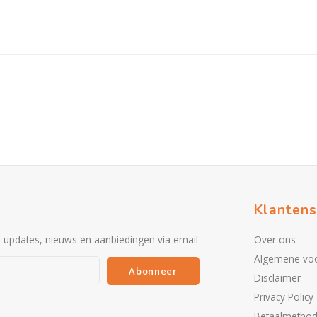
Klantens
e updates, nieuws en aanbiedingen via email
Over ons
Algemene vo
Abonneer
Disclaimer
Privacy Policy
Betaalmetho