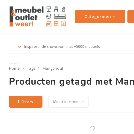
Categorieën
Inspirerende showroom met +5000 meubels
------
Home
Tags
Mangohout
Producten getagd met Ma
Filters
Meest bekeken