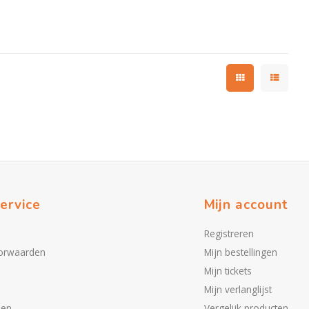
ervice
Mijn account
Registreren
orwaarden
Mijn bestellingen
Mijn tickets
Mijn verlanglijst
den
Vergelijk producten