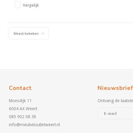
Vergelijk
Meest bekeken
Contact
Nieuwsbrief
Moesdijk 11
Ontvang de laatst
6004 AX Weert
085 902 08 36
info@meubeloutletweert.nl