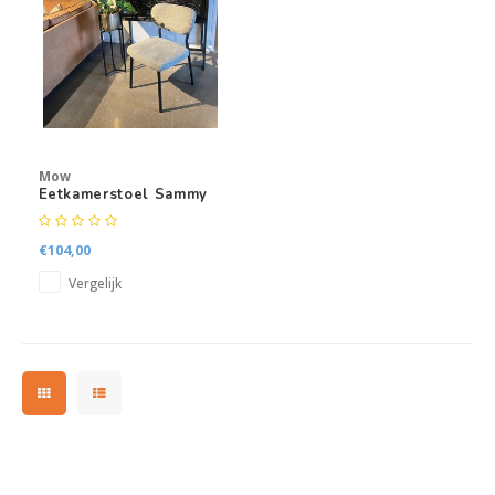
Kasten
Salontafels
Tv-meubelen
Mow
Barkrukken
Eetkamerstoel Sammy
Eetkamerbanken
€104,00
Vergelijk