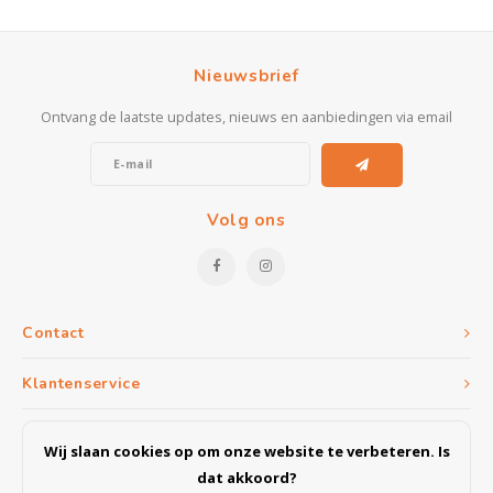
Nieuwsbrief
Ontvang de laatste updates, nieuws en aanbiedingen via email
Volg ons
Contact
Klantenservice
Mijn account
Wij slaan cookies op om onze website te verbeteren. Is
dat akkoord?