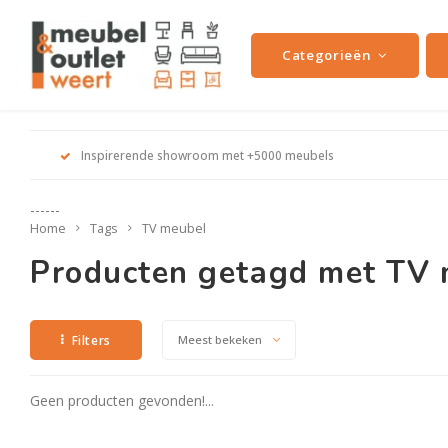
Categorieën
Inspirerende showroom met +5000 meubels
------
Home
Tags
TV meubel
Producten getagd met TV
Filters
Meest bekeken
Geen producten gevonden!...