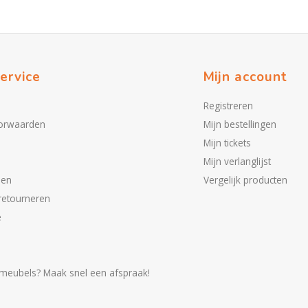
ervice
Mijn account
Registreren
orwaarden
Mijn bestellingen
Mijn tickets
Mijn verlanglijst
den
Vergelijk producten
retourneren
e
meubels? Maak snel een afspraak!