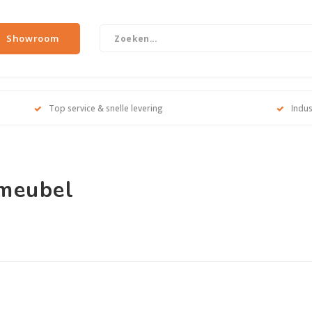
Showroom
Top service & snelle levering
Indus
 meubel