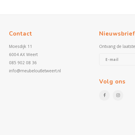
Contact
Nieuwsbrief
Moesdijk 11
Ontvang de laatst
6004 AX Weert
085 902 08 36
info@meubeloutletweert.nl
Volg ons