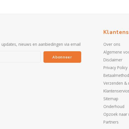
Klantens
e updates, nieuws en aanbiedingen via email
Over ons
Algemene vo
Abonneer
Disclaimer
Privacy Policy
Betaalmetho
Verzenden & 
Klantenservic
Sitemap
Onderhoud
Opzoek naar 
Partners