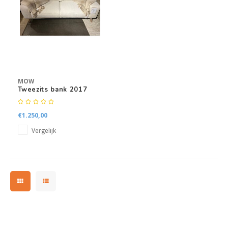
Kasten
Salontafels
Tv-meubelen
MOW
Barkrukken
Tweezits bank 2017
Eetkamerbanken
€1.250,00
Vergelijk