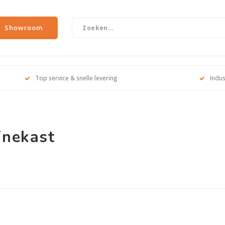
Showroom
Top service & snelle levering
Indus
inekast