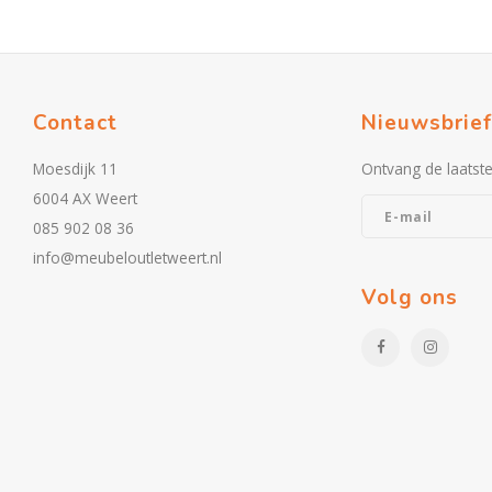
Contact
Nieuwsbrief
Moesdijk 11
Ontvang de laatst
6004 AX Weert
085 902 08 36
info@meubeloutletweert.nl
Volg ons