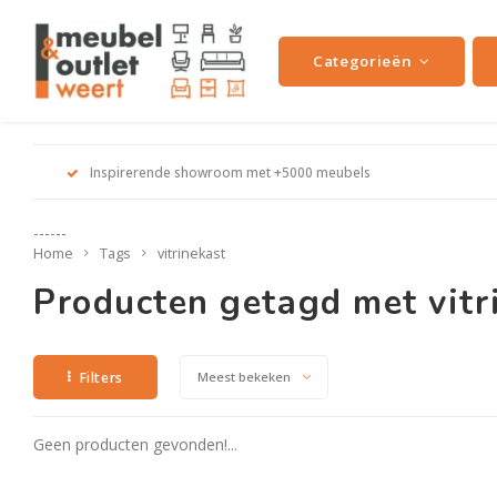
Categorieën
Inspirerende showroom met +5000 meubels
------
Home
Tags
vitrinekast
Producten getagd met vitr
Filters
Meest bekeken
Geen producten gevonden!...