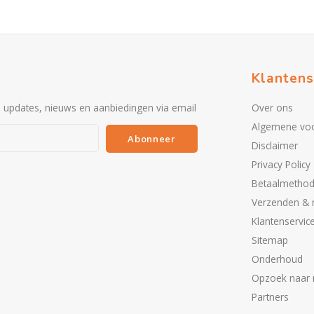
Klantens
e updates, nieuws en aanbiedingen via email
Over ons
Algemene vo
Abonneer
Disclaimer
Privacy Policy
Betaalmetho
Verzenden & 
Klantenservic
Sitemap
Onderhoud
Opzoek naar 
Partners