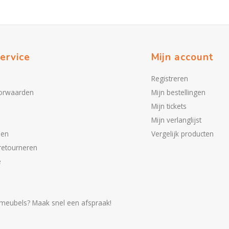
ervice
Mijn account
Registreren
orwaarden
Mijn bestellingen
Mijn tickets
Mijn verlanglijst
den
Vergelijk producten
retourneren
e
meubels? Maak snel een afspraak!