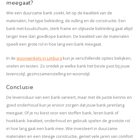
meegaat?
Wie een duurzame bank zoekt, let op de kwaliteit van de
materialen, het type bekleding, de vulling en de constructie. Een
bank met koudschuim, sterk frame en slijtvaste bekleding gaat altijd
langer mee dan goedkope banken. De kwaliteit van de materialen
speelt een grote rol in hoe lang een bank meegaat.
In de
woonwinkels in Limburg
kun je verschillende opties bekijken,
voelen en testen. Zo ontdek je welke bank het beste past bij jouw
levensstijl, gezinssamenstelling en woonstijl.
Conclusie
De levensduur van een bank varieert, maar met de juiste kennis en
goed onderhoud kun je ervoor zorgen dat jouw bank jarenlang
meegaat. Of je nu kiest voor een stoffen bank, leren bank of
hoekbank: kwaliteit, onderhoud en gebruik spelen de grootste rol
in hoe lang gaat een bank mee. Wie investeert in duurzame
materialen en een stevige constructie, geniet vele jaren van comfort