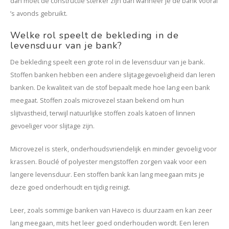
dan moet de constructie sterker zijn dan wanneer je de bank vooral
’s avonds gebruikt.
Welke rol speelt de bekleding in de
levensduur van je bank?
De bekleding speelt een grote rol in de levensduur van je bank.
Stoffen banken hebben een andere slijtagegevoeligheid dan leren
banken. De kwaliteit van de stof bepaalt mede hoe lang een bank
meegaat. Stoffen zoals microvezel staan bekend om hun
slijtvastheid, terwijl natuurlijke stoffen zoals katoen of linnen
gevoeliger voor slijtage zijn.
Microvezel is sterk, onderhoudsvriendelijk en minder gevoelig voor
krassen. Bouclé of polyester mengstoffen zorgen vaak voor een
langere levensduur. Een stoffen bank kan lang meegaan mits je
deze goed onderhoudt en tijdig reinigt.
Leer, zoals sommige banken van
Haveco
is duurzaam en kan zeer
lang meegaan, mits het leer goed onderhouden wordt. Een leren