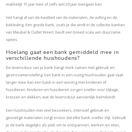
makkelijk 15 jaar mee of zelfs wel 20 jaar meegaan kan.
Het hangt af van de kwaliteit van de materialen, de vulling en de
bekleding. Een goede bank, zoals je die vindt in de collectie banken
van Meubel & Outlet Weert, biedt een breed scala aan duurzame
opties.
Hoelang gaat een bank gemiddeld mee in
verschillende huishoudens?
De levensduur van je bank hangt sterk samen met gebruik en
gezinssamenstelling. Een bank in een rustig huishouden gaat vaak
langer mee dan een bank in een woning met kinderen of
huisdieren. Kinderen en huisdieren zorgen sneller voor slijtage,
krassen en vlekken, wat de levensduur aanzienlijk beïnvloedt.
Een huishouden met veel bezoekers, intensief gebruik en
gevoelige materialen zorgt ervoor dat elke bank sneller slijt. Gebruik
je de bank dagelijks als plek om te ontspannen, werken en eten,