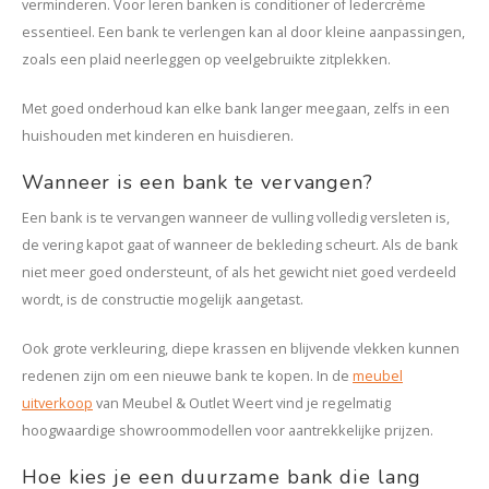
verminderen. Voor leren banken is conditioner of ledercrème
essentieel. Een bank te verlengen kan al door kleine aanpassingen,
zoals een plaid neerleggen op veelgebruikte zitplekken.
Met goed onderhoud kan elke bank langer meegaan, zelfs in een
huishouden met kinderen en huisdieren.
Wanneer is een bank te vervangen?
Een bank is te vervangen wanneer de vulling volledig versleten is,
de vering kapot gaat of wanneer de bekleding scheurt. Als de bank
niet meer goed ondersteunt, of als het gewicht niet goed verdeeld
wordt, is de constructie mogelijk aangetast.
Ook grote verkleuring, diepe krassen en blijvende vlekken kunnen
redenen zijn om een nieuwe bank te kopen. In de
meubel
uitverkoop
van Meubel & Outlet Weert vind je regelmatig
hoogwaardige showroommodellen voor aantrekkelijke prijzen.
Hoe kies je een duurzame bank die lang