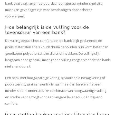
bank gaat vaak lang mee doordat het materiaal minder snel slijt,
maar kan gevoeliger zijn voor beschadigen door scherpe
voorwerpen.
Hoe belangrijk is de vulling voor de
levensduur van een bank?
De vulling bepaalt hoe comfortabel de bank blijft gedurende de
jaren. Materialen zoals koudschuim behouden hun vorm beter dan
goedkoper polyetherschuim die snel inzakken. De vulling slijt
langzaam door gebruik, maar goede vulling zorgt ervoor dat de bank
niet snel doorzit.
Een bank met hoogwaardige vering, bijvoorbeeld nosag-vering of
pocketvering, gaat aanzienlijk langer mee dan banken met een
minder stabiel onderstel. De combinatie van hoogwaardige vulling
en sterke vering zorgt voor een langere levensduur én blijvend
comfort.
Gaan stoffen banken sneller slijten dan leren