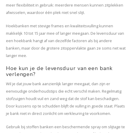
meer flexibiliteit in gebruik: meerdere mensen kunnen zitplekken
afwisselen, waardoor één plek niet snel slijt.
Hoekbanken met stevige frames en kwaliteitsvulling kunnen
makkelijk 10 tot 15 jaar mee of langer meegaan. De levensduur van
een hoekbank hangt af van dezelfde factoren als bij andere
banken, maar door de grotere zitoppervlakte gaan ze soms net wat
langer mee.
Hoe kun je de levensduur van een bank
verlengen?
Wil je dat jouw bank aanzienlijk langer meegaat, dan zijn er
eenvoudige onderhoudstips die echt verschil maken. Regelmatig
stofzuigen houdt vuil en zand weg dat de stof kan beschadigen.
Door kussens op te schudden blijft de vulling in goede staat. Plaats
je bank niet in direct zonlicht om verkleuring te voorkomen.
Gebruik bij stoffen banken een beschermende spray om slijtage te