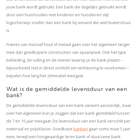
jouw bank wordt gebruikt. Een bank die dagelijks gebruikt wordt
door een huishouden met kinderen en huisdieren slijt
logischerwijs sneller dan een bank bij iemand die veel buitenshuis
is.
Frames van massief hout of metaal gaan over het algemeen langer
mee dan goedkopere constructies van spaanplaat. Ook het type
bekleding, de vulling en de manier waarop je de bank plaatst –
bijvoorbeeld niet in direct zonlicht om verkleuring te voorkomen –
bepalen hoe lang het zitmeubel meegaat.
Wat is de gemiddelde levensduur van een
bank?
De gemiddelde levensduur van een bank varieert aanzienlijk, maar
over het algemeen kun je zeggen dat een bank gemiddeld tussen
de 7 en 15 jaar meegaat. De levensduur van een bank verschilt per
materiaal en prijsklasse. Goedkope
banken
gaan soms maar 5 jaar
mee, terwijl een hoogwaardige leren bank of duurzame bank