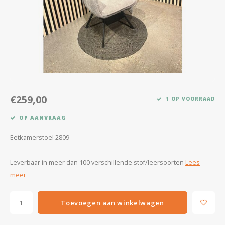
Kasten
Salontafels
Tv-meubelen
Barkrukken
€259,00
1 OP VOORRAAD
Eetkamerbanken
OP AANVRAAG
Eetkamerstoel 2809
Leverbaar in meer dan 100 verschillende stof/leersoorten
Lees
meer
Toevoegen aan winkelwagen