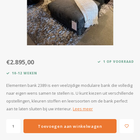
Kasten
Salontafels
Tv-meubelen
Barkrukken
€2.895,00
1 OP VOORRAAD
Eetkamerbanken
10-12 WEKEN
Elementen bank 2389 is een veelzijdige modulaire bank die volledig
naar eigen wens samen te stellen is. U kunt kiezen uit verschillende
opstellingen, kleuren stoffen en leersoorten om de bank perfect
aan te laten sluiten bij uw interieur.
Lees meer
Toevoegen aan winkelwagen