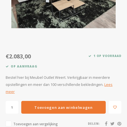
Kasten
Salontafels
Tv-meubelen
Barkrukken
€2.083,00
1 OP VOORRAAD
Eetkamerbanken
OP AANVRAAG
Bestel hier bij Meubel Outlet Weert. Verkrijgbaar in meerdere
opstellingen en meer dan 100 verschillende bekledingen.
Lees
meer
Toevoegen aan winkelwagen
Toevoegen aan vergelijking
DELEN: