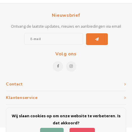
Kasten
Nieuwsbrief
Salontafels
Ontvang de laatste updates, nieuws en aanbiedingen via email
Tv-meubelen
Barkrukken
Volg ons
Eetkamerbanken
Contact
Klantenservice
Mijn account
Wij slaan cookies op om onze website te verbeteren. Is
dat akkoord?